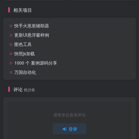
相关项目
快手火崽崽辅助器
更新UI悬浮窗样例
图色工具
快照js加载
1000 个 案例源码分享
万国自动化
评论
抢沙发
请登录后发表评论
登录