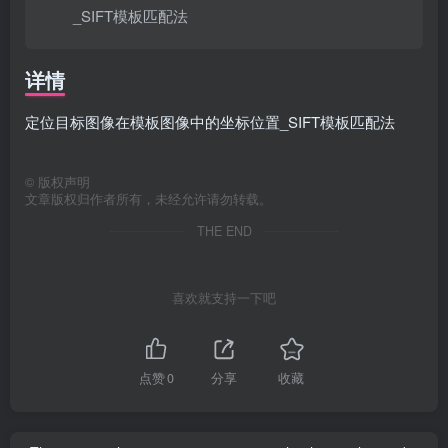
_SIFT模板匹配法
详情
定位目标图像在模板图像中的坐标位置_SIFT模板匹配法
©
版权声明
文章版权归作者所有，未经允许请勿转载。
THE END
喜欢就支持一下吧
点赞
0
分享
收藏