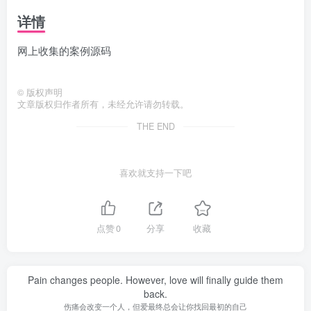
详情
网上收集的案例源码
©
版权声明
文章版权归作者所有，未经允许请勿转载。
THE END
喜欢就支持一下吧
点赞
0
分享
收藏
Pain changes people. However, love will finally guide them
back.
伤痛会改变一个人，但爱最终总会让你找回最初的自己