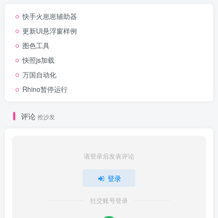
快手火崽崽辅助器
更新UI悬浮窗样例
图色工具
快照js加载
万国自动化
Rhino暂停运行
评论
抢沙发
请登录后发表评论
登录
社交账号登录