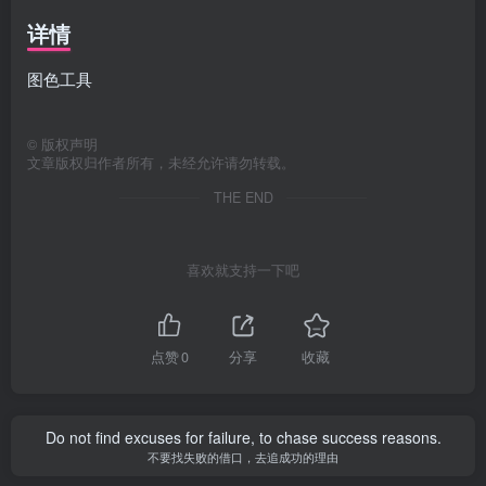
详情
图色工具
©
版权声明
文章版权归作者所有，未经允许请勿转载。
THE END
喜欢就支持一下吧
点赞
0
分享
收藏
Do not find excuses for failure, to chase success reasons.
不要找失败的借口，去追成功的理由