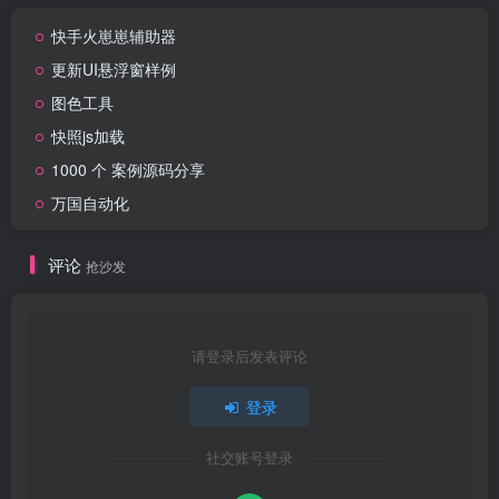
快手火崽崽辅助器
更新UI悬浮窗样例
图色工具
快照js加载
1000 个 案例源码分享
万国自动化
评论
抢沙发
请登录后发表评论
登录
社交账号登录