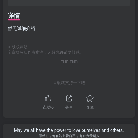
详情
暂无详细介绍
©
版权声明
文章版权归作者所有，未经允许请勿转载。
THE END
喜欢就支持一下吧
点赞
0
分享
收藏
May we all have the power to love ourselves and others.
愿我们，都有能力爱自己，有余力爱别人