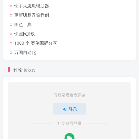
快手火崽崽辅助器
更新UI悬浮窗样例
图色工具
快照js加载
1000 个 案例源码分享
万国自动化
评论
抢沙发
请登录后发表评论
登录
社交账号登录