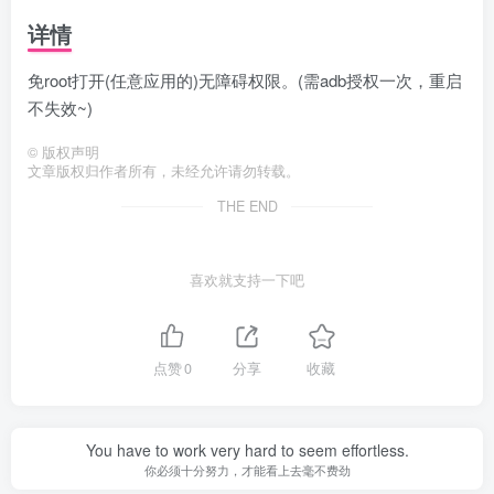
详情
免root打开(任意应用的)无障碍权限。(需adb授权一次，重启
不失效~)
©
版权声明
文章版权归作者所有，未经允许请勿转载。
THE END
喜欢就支持一下吧
点赞
0
分享
收藏
You have to work very hard to seem effortless.
你必须十分努力，才能看上去毫不费劲