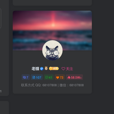
老猫
关注
7
107
41
73
58.5W+
联系方式 QQ: 68107808 | 微信：68107808
1