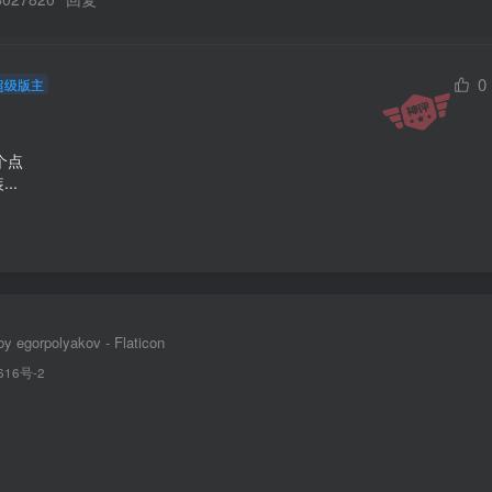
0
超级版主
点

..
y egorpolyakov - Flaticon
616号-2