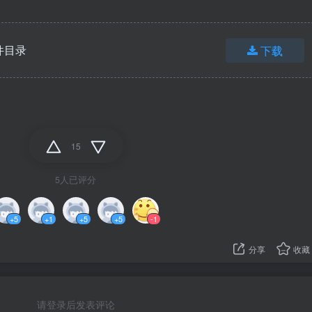
插件目录
下载
15
5人已评分
+5
+1
+5
+5
-1
分享
收藏
请登录后发表评论