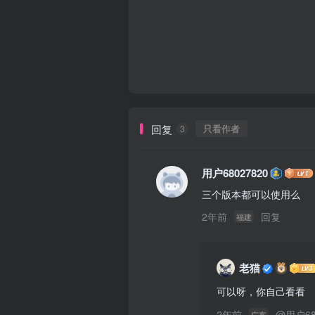
回复
只看作者
3
用户68027820
三个版本都可以使用么
2年前
回复
福建
老猫
可以呀，你自己看看
2年前
@
用户68
广东