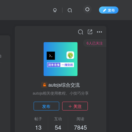
发布
6人已关注
3
autojs综合交流
autojs相关使用教程、小技巧分享
发布
关注
帖子
互动
阅读
13
54
7845