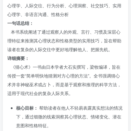
心理学、人际交往、行为分析、心理洞察、社交技巧、实用
心理学、非语言沟通、性格分析
一句话总结：
本书系统阐述了通过观察人的外观、言行、习惯及深层心
理特征来推测其心理状态和性格类型的实用技巧，旨在帮助
读者在复杂的人际交往中更好地理解他人、把握先机。
详细摘要：
《猜心术》一书由日本学者大石实撰写，梁牧编译，旨在
传授一套“简单明快地猜测对方心理的方法”。全书强调猜心
术并非神秘巫术或占卜，而是基于观察和推理的科学方法，
适用于现代社会的复杂人际关系。
核心目标：
帮助读者在他人不轻易表露真实想法的情况
下，通过细微的线索洞察其心理状态、情绪变化、潜在
意图和性格特征。