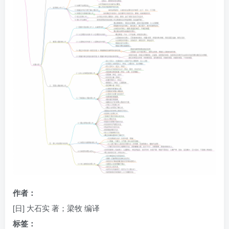
登录
社交账号登录
使用社交账号登录即表示同意
用户协议
、
隐私声明
作者：
[日] 大石实 著；梁牧 编译
标签：