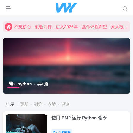
不忘初心，砥砺前行。迈入2026年，愿你怀抱希望，乘风破浪，书写属于自己的精彩篇章。新的一年，愿幸福与成功常伴左右，创造更加辉煌的未来！
不忘初心，砥砺前行。迈入2026年，愿你怀抱希望，乘风破浪，书写属于自己的精彩篇章。新的一年，愿幸福与成功常伴左右，创造更加辉煌的未来！
不忘初心，砥砺前行。迈入2026年，愿你怀抱希望，乘风破浪，书写属于自己的精彩篇章。新的一年，愿幸福与成功常伴左右，创造更加辉煌的未来！
python
共1篇
排序
更新
浏览
点赞
评论
使用 PM2 运行 Python 命令
技术教程