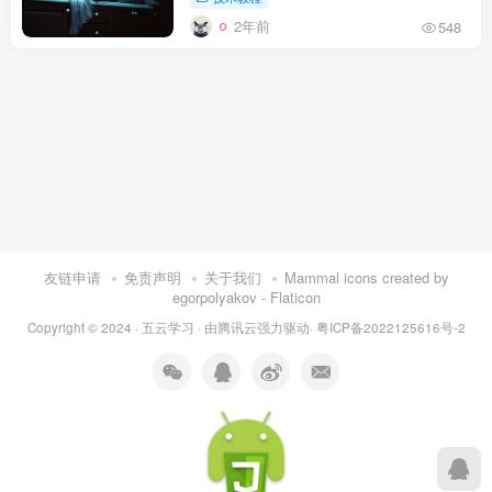
2年前
548
友链申请
免责声明
关于我们
Mammal icons created by
egorpolyakov - Flaticon
Copyright © 2024 ·
五云学习
· 由
腾讯云
强力驱动·
粤ICP备2022125616号-2