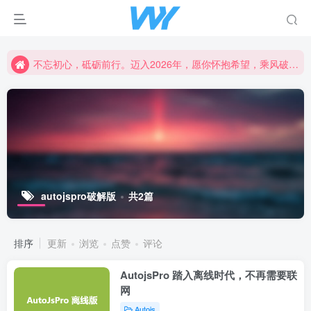
不忘初心，砥砺前行。迈入2026年，愿你怀抱希望，乘风破浪，书写属于自己的精彩篇章。新的一年，愿幸福与成功常伴左右，创造更加辉煌的未来！
不忘初心，砥砺前行。迈入2026年，愿你怀抱希望，乘风破浪，书写属于自己的精彩篇章。新的一年，愿幸福与成功常伴左右，创造更加辉煌的未来！
不忘初心，砥砺前行。迈入2026年，愿你怀抱希望，乘风破浪，书写属于自己的精彩篇章。新的一年，愿幸福与成功常伴左右，创造更加辉煌的未来！
autojspro破解版
共2篇
排序
更新
浏览
点赞
评论
AutojsPro 踏入离线时代，不再需要联
网
Autojs