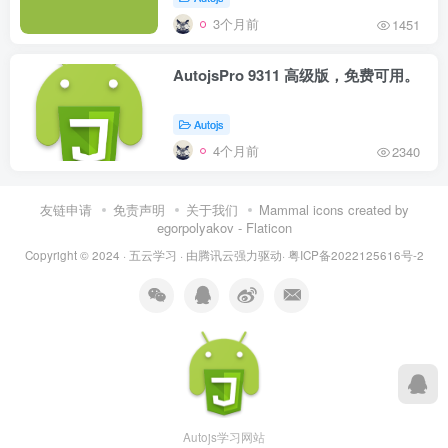
3个月前
1451
AutojsPro 9311 高级版，免费可用。
Autojs
4个月前
2340
友链申请
免责声明
关于我们
Mammal icons created by
egorpolyakov - Flaticon
Copyright © 2024 ·
五云学习
· 由
腾讯云
强力驱动·
粤ICP备2022125616号-2
Autojs学习网站