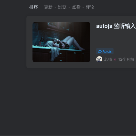
排序
更新
浏览
点赞
评论
autojs 监听
Autojs
老猫
12个月前