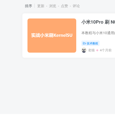
排序
更新
浏览
点赞
评论
小米10Pro 刷 N
技术教程
老猫
4个月前