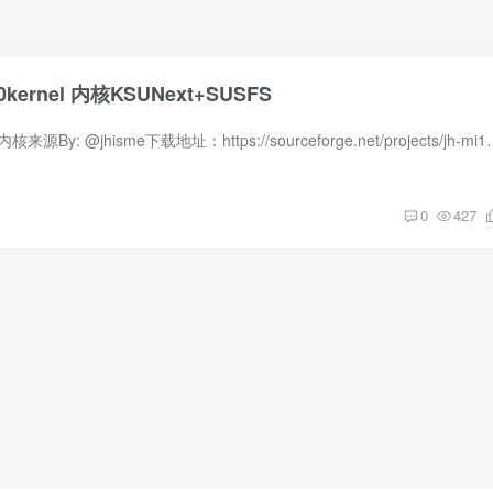
0kernel 内核KSUNext+SUSFS
本教程与小米10通用内核来源By: @jhisme下载地址：https://sourceforge.net/projects
0
427