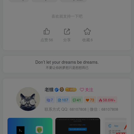
喜欢就支持一下吧
点赞
56
分享
收藏
6
Don’t let your dreams be dreams.
不要让你的梦想只是想想而已
老猫
关注
7
107
41
73
58.6W+
联系方式 QQ: 68107808 | 微信：68107808