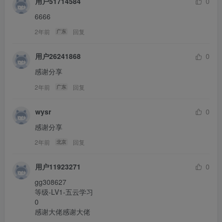
用户51714584
0
6666
2年前
回复
广东
用户26241868
0
感谢分享
2年前
回复
广东
wysr
0
感谢分享
2年前
回复
北京
用户11923271
0
gg308627

等级-LV1-五云学习

0

感谢大佬感谢大佬