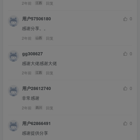
2年前
回复
江西
用户57506180
0
感谢分享。。
2年前
回复
山西
gg308627
0
感谢大佬感谢大佬
2年前
回复
江西
用户28612740
0
非常感谢
2年前
回复
四川
用户62866491
0
感谢提供分享