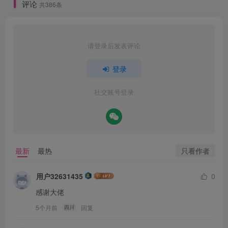
评论
共386条
请登录后发表评论
登录
社交账号登录
只看作者
最新
最热
用户32631435
0
感谢大佬
5个月前
回复
四川