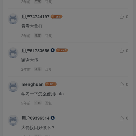
2年前
回复
广东
用户74744197
0
看看大量打
2年前
回复
江苏
用户51733656
0
谢谢大佬
2年前
回复
江苏
menghuan
0
学习一下怎么使用auto
2年前
回复
广东
用户69396314
0
大佬接口好做不？