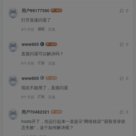
用户99177390
0
打开直接闪退了
8个月前
回复
陕西
www805
0
直接闪退可以解决吗？
9个月前
回复
广东
www805
0
现在不能用了，直接闪退
9个月前
回复
广东
用户70482321
0
hosts开了，但运行起来一直提示”网络错误“”获取登录状
态失败“，这个如何解决呢？