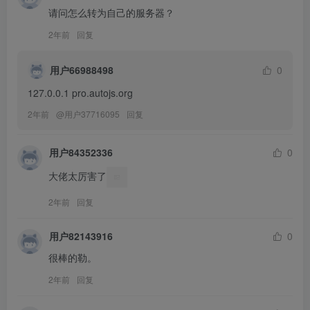
请问怎么转为自己的服务器？
2年前
回复
用户66988498
0
127.0.0.1 pro.autojs.org
2年前
@
用户37716095
回复
用户84352336
0
大佬太厉害了
2年前
回复
用户82143916
0
很棒的勒。
2年前
回复