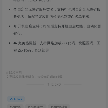
⚙️ 自定义无障碍服务类名：支持打包时自定义无障碍服
务类名，适配特定应用的检测机制或白名单要求。
🔄 开机自启支持：打包后支持开机自启功能，自动化更
省心。
☁️ 完美热更新：支持网络加载 JS 代码、快照源码、工
程 Zip 代码，灵活部署
©
版权声明
文章版权归作者所有，未经允许请勿转载。
THE END
Autojs
# Autojs
# AutojsPro
# autojs破解