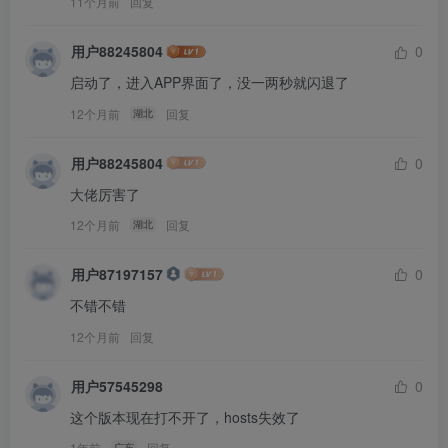
11个月前
回复
用户88245804
0
启动了，进入APP界面了，没一两秒就闪退了
12个月前
回复
湖北
用户88245804
0
大佬厉害了
12个月前
回复
湖北
用户87197157
0
不错不错
12个月前
回复
用户57545298
0
这个版本现在打不开了，hosts失效了
1年前
回复
广东