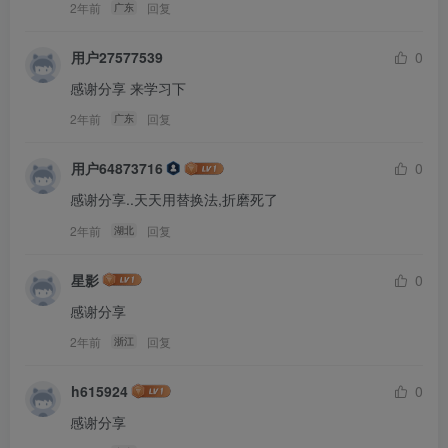
2年前
回复
广东
用户27577539
0
感谢分享 来学习下
2年前
回复
广东
用户64873716
0
感谢分享..天天用替换法,折磨死了
2年前
回复
湖北
星影
0
感谢分享
2年前
回复
浙江
h615924
0
感谢分享