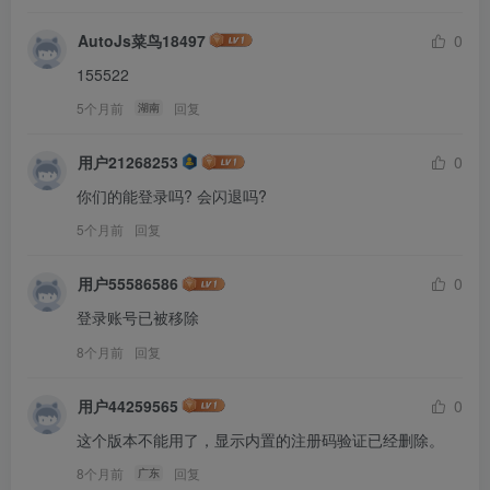
AutoJs菜鸟18497
0
155522
5个月前
回复
湖南
用户21268253
0
你们的能登录吗? 会闪退吗?
5个月前
回复
用户55586586
0
登录账号已被移除
8个月前
回复
用户44259565
0
这个版本不能用了，显示内置的注册码验证已经删除。
8个月前
回复
广东