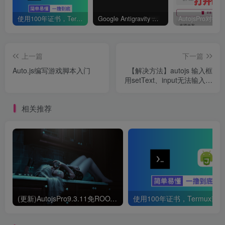
使用100年证书，Termux部署本地Autojs验证服务器
Google Antigravity 账户不符合资格的原因及解决方案
上一篇
下一篇
Auto.js编写游戏脚本入门
【解决方法】autojs 输入框
用setText、input无法输入进
去
相关推荐
(更新)AutojsPro9.3.11免ROOT破解版直接运行 去除升级弹窗